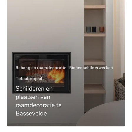
Behang en raamdecoratie
Binnenschilderwerken
Totaalproject
Schilderen en
plaatsen van
raamdecoratie te
Bassevelde