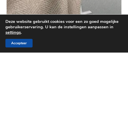
Deze website gebruikt cookies voor een zo goed mogelijke
gebruikerservaring. U kan de instellingen aanpassen in
settings
.
Accepteer
Behang en raamdecoratie
Totaalproject
Gordijnen Sint-Laureins