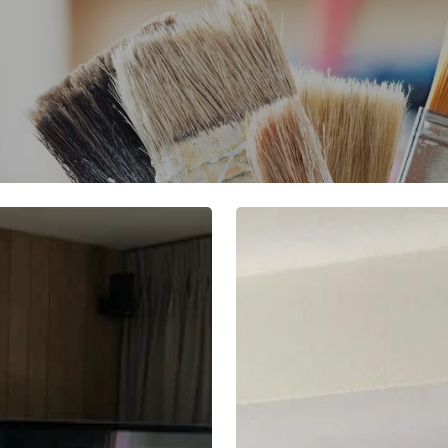
rwerken